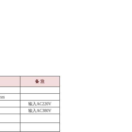
备
注
mm
输入
AC220V
输入
AC380V