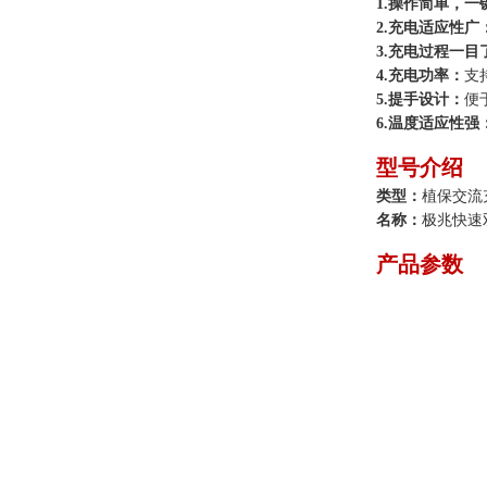
1.操作简单，一
2.充电适应性广
3.充电过程一目
4.充电功率：
支
5.提手设计：
便
6.温度适应性强
型号介绍
类型：
植保交流
名称：
极兆快速
产品参数