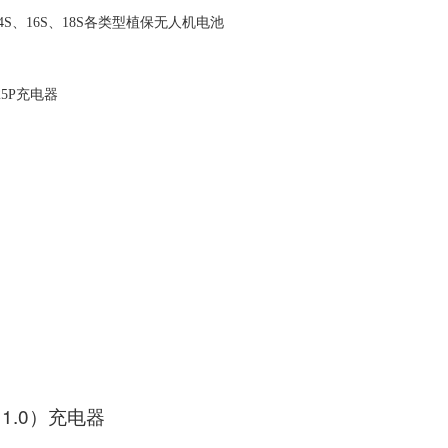
4S、16S、18S
各类型植保无人机电池
25P充电器
（1.0）充电器