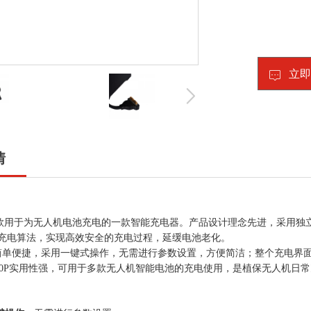
立即
情
款用于为无人机电池充电的一款智能充电器。产品设计理念先进，
采用独
充电算法，实现高效安全的充电过程，延缓电池老化。
简单便捷，采用
一键式操作，无需
进行参数
设置，方便简洁
；
整个充电界
080P实用性强，可用于多款无人机智能电池的充电使用，
是
植保无人机
日常