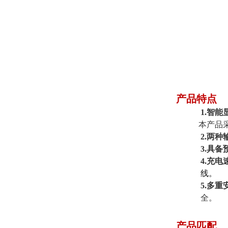
产品特点
1.
智能
本产品
2.
两种
3.具备
4.
充电
线。
5
.多重
全。
产品匹配