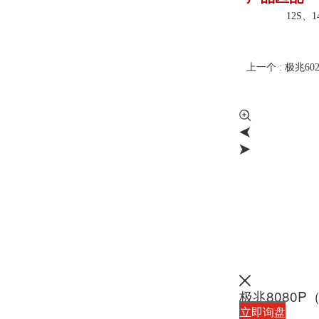
12S、1
上一个 : 极兆60
极兆8080P
立即询盘