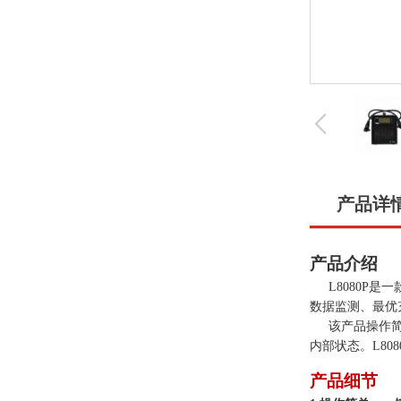
产品详
产品介绍
L8080P是
一
数据监测、最优
该产品
操作
内部
状态。
L8
产品细节