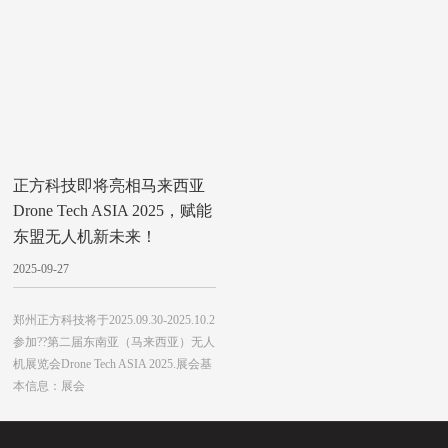
正方科技即将亮相马来西亚
Drone Tech ASIA 2025，赋能
东盟无人机新未来！
2025-09-27
郑州正方科技将于2025.09.30-2025.10.2
参加??第二届东南亚（马来西亚）无人
机展览会Drone Tech ASIA 2025.展会基
本信息：展会