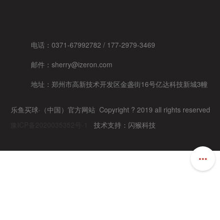
电话：0371-67992782 / 177-2979-3469
邮件：sherry@izeron.com
地址：
郑州市高新技术开发区金盏街16号亿达科技新城3幢
乐鱼买球·（中国）官方网站 Copyright ?
2019 all rights reserved
豫ICP备2020035352号-1
技术支持：闪猴科技